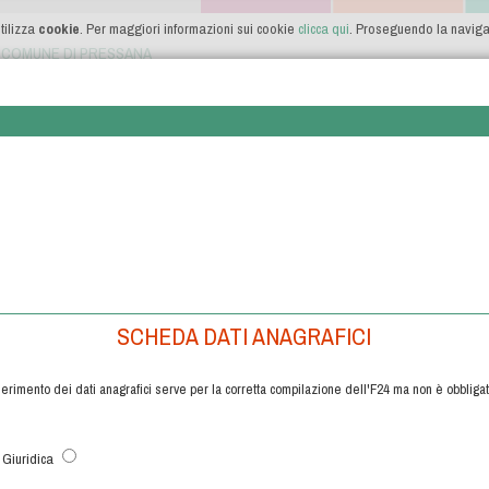
tilizza
cookie
. Per maggiori informazioni sui cookie
clicca qui
. Proseguendo la navigazi
COMUNE DI PRESSANA
SCHEDA DATI ANAGRAFICI
serimento dei dati anagrafici serve per la corretta compilazione dell'F24 ma non è obbligat
Giuridica