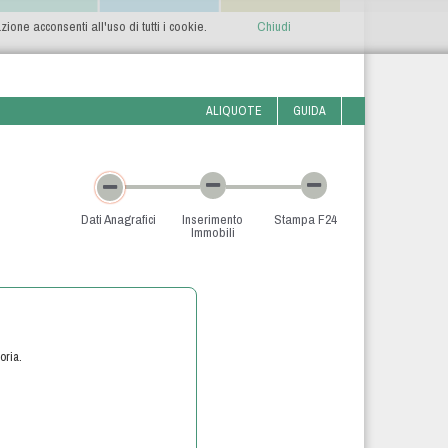
one acconsenti all'uso di tutti i cookie.
Chiudi
ALIQUOTE
GUIDA
Dati Anagrafici
Inserimento
Stampa F24
Immobili
oria.