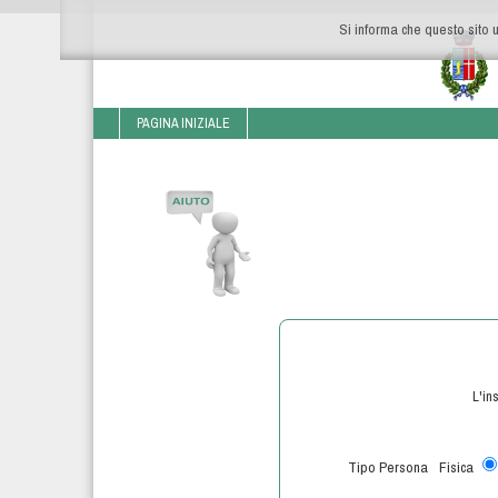
Si informa che questo sito u
PAGINA INIZIALE
L'in
Tipo Persona
Fisica