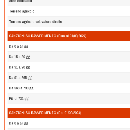
Aree edificabili
Terreno agricolo
Terreno agricolo coltivatore diretto
SANZIONI SU RAVVEDIMENTO (Fino al 01/09/2024)
Da 0 a 14 gg
Da 15 a 30 gg
Da 31 a 90 gg
Da 91 a 365 gg
Da 366 a 730 gg
Più di 731 gg
SANZIONI SU RAVVEDIMENTO (Dal 01/09/2024)
Da 0 a 14 gg