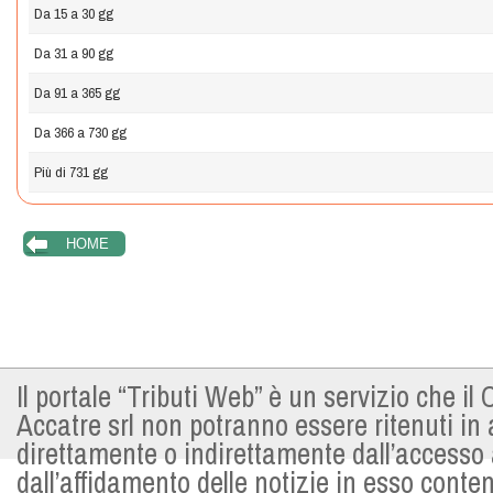
Da 15 a 30 gg
Da 31 a 90 gg
Da 91 a 365 gg
Da 366 a 730 gg
Più di 731 gg
Il portale “Tributi Web” è un servizio che i
Accatre srl non potranno essere ritenuti in
direttamente o indirettamente dall’accesso al
dall’affidamento delle notizie in esso conten