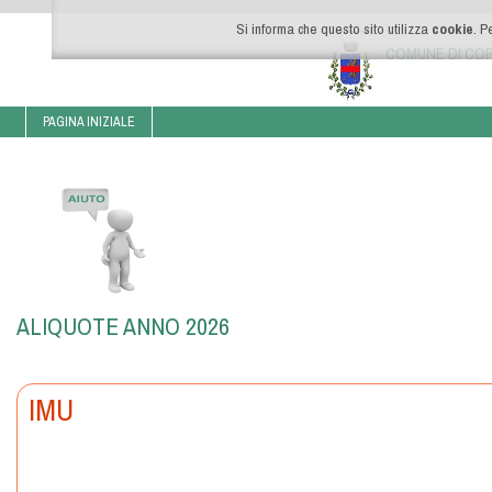
Si informa che questo sito utilizza
cookie
. P
COMUNE DI CO
PAGINA INIZIALE
ALIQUOTE ANNO 2026
IMU